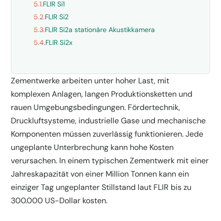
5.1.
FLIR Si1
5.2.
FLIR Si2
5.3.
FLIR Si2a stationäre Akustikkamera
5.4.
FLIR Si2x
Zementwerke arbeiten unter hoher Last, mit
komplexen Anlagen, langen Produktionsketten und
rauen Umgebungsbedingungen. Fördertechnik,
Druckluftsysteme, industrielle Gase und mechanische
Komponenten müssen zuverlässig funktionieren. Jede
ungeplante Unterbrechung kann hohe Kosten
verursachen. In einem typischen Zementwerk mit einer
Jahreskapazität von einer Million Tonnen kann ein
einziger Tag ungeplanter Stillstand laut FLIR bis zu
300.000 US-Dollar kosten.