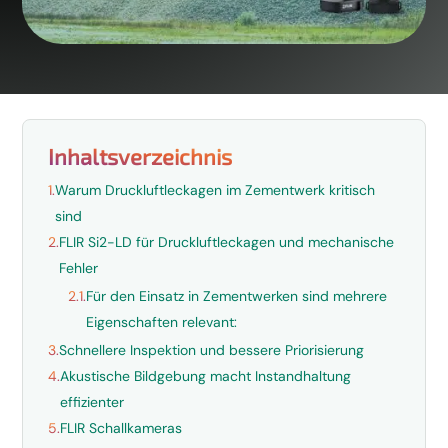
Inhaltsverzeichnis
1.
Warum Druckluftleckagen im Zementwerk kritisch
sind
2.
FLIR Si2-LD für Druckluftleckagen und mechanische
Fehler
2.1.
Für den Einsatz in Zementwerken sind mehrere
Eigenschaften relevant:
3.
Schnellere Inspektion und bessere Priorisierung
4.
Akustische Bildgebung macht Instandhaltung
effizienter
5.
FLIR Schallkameras