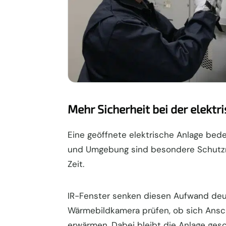
Mehr Sicherheit bei der elekt
Eine geöffnete elektrische Anlage bed
und Umgebung sind besondere Schutz
Zeit.
IR-Fenster senken diesen Aufwand deut
Wärmebildkamera prüfen, ob sich Ansch
erwärmen. Dabei bleibt die Anlage ges