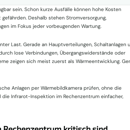
gbar sein. Schon kurze Ausfälle können hohe Kosten
t gefährden. Deshalb stehen Stromversorgung,
ungen im Fokus jeder vorbeugenden Wartung.
 unter Last. Gerade an Hauptverteilungen, Schaltanlagen 
t durch lose Verbindungen, Übergangswiderstände oder
eme zeigen sich meist zuerst als Wärmeentwicklung. Ge
rische Anlagen per Wärmebildkamera prüfen, ohne die
 die Infrarot-Inspektion im Rechenzentrum einfacher,
 Rechenzentrum kritisch sind