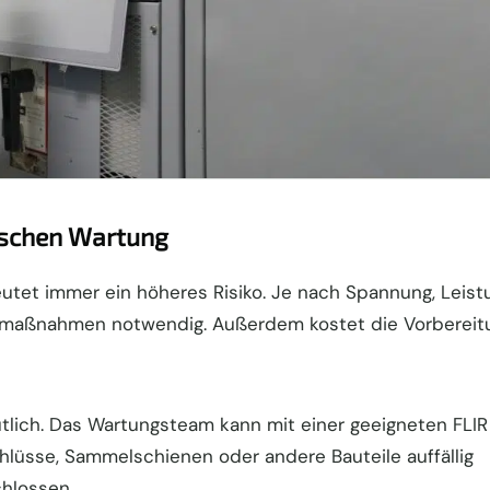
rischen Wartung
eutet immer ein höheres Risiko. Je nach Spannung, Leist
maßnahmen notwendig. Außerdem kostet die Vorbereit
lich. Das Wartungsteam kann mit einer geeigneten FLIR
lüsse, Sammelschienen oder andere Bauteile auffällig
chlossen.