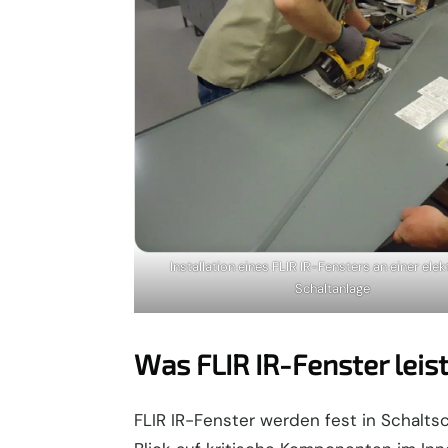
Installation eines FLIR IR-Fensters an einer ele
Schaltanlage
Was FLIR IR-Fenster leis
FLIR IR-Fenster werden fest in Schalts