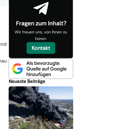

Fragen zum Inhalt?
Wir freuen uns, von Ihnen zu
hören:
und
Kontakt
nau
Neueste Beiträge