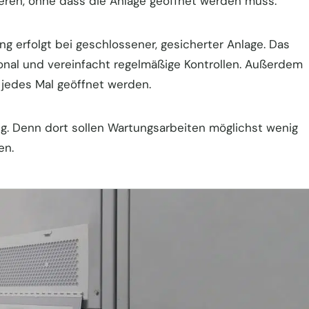
neren, ohne dass die Anlage geöffnet werden muss.
ung erfolgt bei geschlossener, gesicherter Anlage. Das
sonal und vereinfacht regelmäßige Kontrollen. Außerdem
jedes Mal geöffnet werden.
ig. Denn dort sollen Wartungsarbeiten möglichst wenig
en.