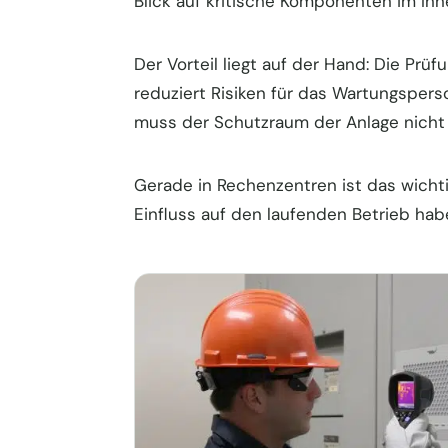
Blick auf kritische Komponenten im In
Der Vorteil liegt auf der Hand: Die Prüf
reduziert Risiken für das Wartungsper
muss der Schutzraum der Anlage nicht 
Gerade in Rechenzentren ist das wicht
Einfluss auf den laufenden Betrieb hab