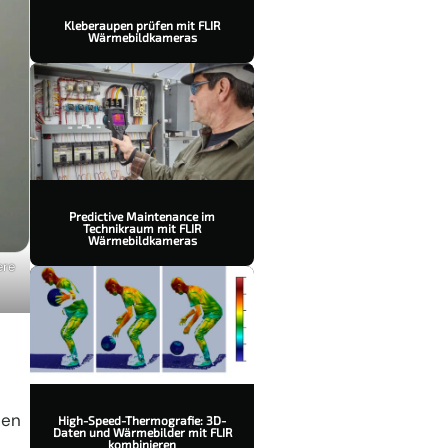
Kleberaupen prüfen mit FLIR
Wärmebildkameras
Predictive Maintenance im
Technikraum mit FLIR
Wärmebildkameras
ere
den
High-Speed-Thermografie: 3D-
Daten und Wärmebilder mit FLIR
kombinieren