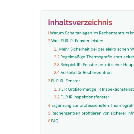
Inhaltsverzeichnis
1.
Warum Schaltanlagen im Rechenzentrum kri
2.
Was FLIR IR-Fenster leisten
2.1.
Mehr Sicherheit bei der elektrischen 
2.2.
Regelmäßige Thermografie statt selte
2.3.
Beispiel: IR-Fenster an kritischer Hau
2.4.
Vorteile für Rechenzentren
3.
FLIR IR-Fenster
3.1.
FLIR Großformatige IR Inspektionsfenst
3.2.
FLIR IR Inspektionsfenster
4.
Ergänzung zur professionellen Thermografi
5.
Rechenzentren profitieren von sicherer Inf
6.
FAQ