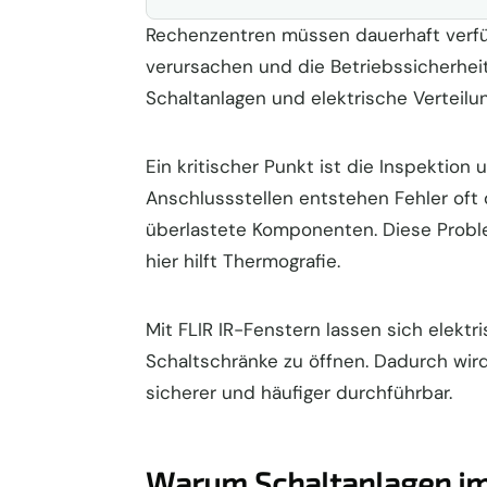
Rechenzentren müssen dauerhaft verfü
verursachen und die Betriebssicherhei
Schaltanlagen und elektrische Verteil
Ein kritischer Punkt ist die Inspektion
Anschlussstellen entstehen Fehler of
überlastete Komponenten. Diese Probl
hier hilft Thermografie.
Mit FLIR IR-Fenstern lassen sich elekt
Schaltschränke zu öffnen. Dadurch wird
sicherer und häufiger durchführbar.
Warum Schaltanlagen im