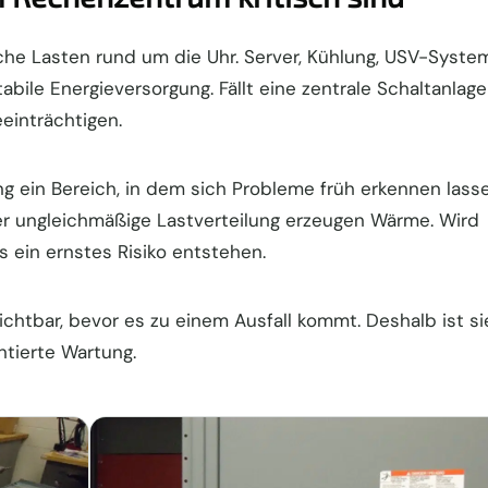
sche Lasten rund um die Uhr. Server, Kühlung, USV-Syste
bile Energieversorgung. Fällt eine zentrale Schaltanlage
einträchtigen.
lung ein Bereich, in dem sich Probleme früh erkennen lass
r ungleichmäßige Lastverteilung erzeugen Wärme. Wird
 ein ernstes Risiko entstehen.
chtbar, bevor es zu einem Ausfall kommt. Deshalb ist si
ntierte Wartung.