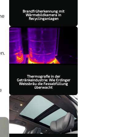
Brandfrüherkennung mit
me
Wärmebildkamera in
Recyclinganlagen
en.
Thermografie in der
Getränkeindustrie: Wie Erdinger
Weissbräu die Fassabfüllung
überwacht
e