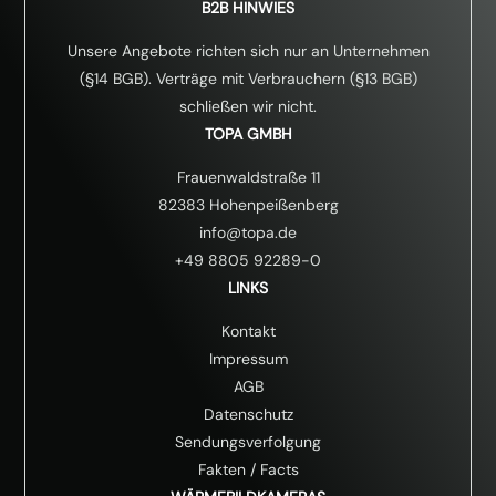
B2B HINWIES
Unsere Angebote richten sich nur an Unternehmen
(§14 BGB). Verträge mit Verbrauchern (§13 BGB)
schließen wir nicht.
TOPA GMBH
Frauenwaldstraße 11
82383 Hohenpeißenberg
info@topa.de
+49 8805 92289-0
LINKS
Kontakt
Impressum
AGB
Datenschutz
Sendungsverfolgung
Fakten
/
Facts