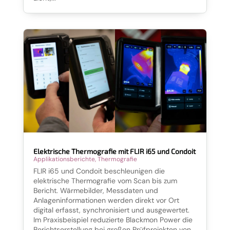
Elektrische Thermografie mit FLIR i65 und Condoit
Applikationsberichte
,
Thermografie
FLIR i65 und Condoit beschleunigen die
elektrische Thermografie vom Scan bis zum
Bericht. Wärmebilder, Messdaten und
Anlageninformationen werden direkt vor Ort
digital erfasst, synchronisiert und ausgewertet.
Im Praxisbeispiel reduzierte Blackmon Power die
Berichtserstellung bei großen Prüfprojekten von