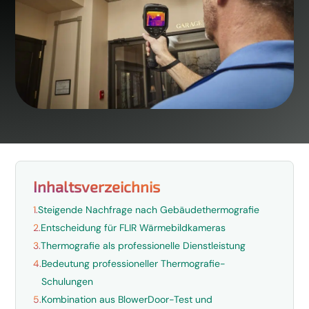
Inhaltsverzeichnis
1.
Steigende Nachfrage nach Gebäudethermografie
2.
Entscheidung für FLIR Wärmebildkameras
3.
Thermografie als professionelle Dienstleistung
4.
Bedeutung professioneller Thermografie-
Schulungen
5.
Kombination aus BlowerDoor-Test und