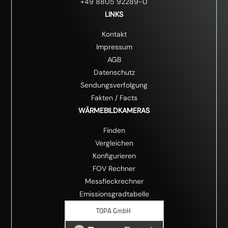
+49 8805 92289-0
LINKS
Kontakt
Impressum
AGB
Datenschutz
Sendungsverfolgung
Fakten
/
Facts
WÄRMEBILDKAMERAS
Finden
Vergleichen
Konfigurieren
FOV Rechner
Messfleckrechner
Emissionsgradtabelle