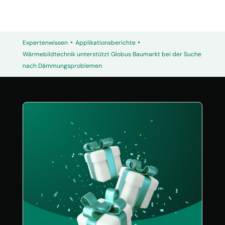
•
•
Expertenwissen
Applikationsberichte
Wärmebildtechnik unterstützt Globus Baumarkt bei der Suche
nach Dämmungsproblemen