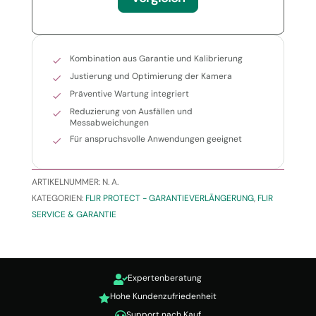
Kombination aus Garantie und Kalibrierung
Justierung und Optimierung der Kamera
Präventive Wartung integriert
Reduzierung von Ausfällen und
Messabweichungen
Für anspruchsvolle Anwendungen geeignet
ARTIKELNUMMER:
N. A.
KATEGORIEN:
FLIR PROTECT - GARANTIEVERLÄNGERUNG
,
FLIR
SERVICE & GARANTIE
Expertenberatung

Hohe Kundenzufriedenheit

Support nach Kauf