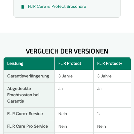
FLIR Care & Protect Broschüre
VERGLEICH DER VERSIONEN
Leistung
FLIR Protect
FLIR Protect+
Garantieverlängerung
3 Jahre
3 Jahre
Abgedeckte
Ja
Ja
Frachtkosten bei
Garantie
FLIR Care+ Service
Nein
1x
FLIR Care Pro Service
Nein
Nein