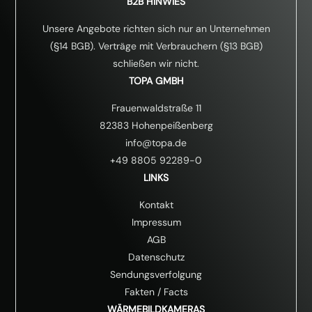
B2B HINWIES
Unsere Angebote richten sich nur an Unternehmen
(§14 BGB). Verträge mit Verbrauchern (§13 BGB)
schließen wir nicht.
TOPA GMBH
Frauenwaldstraße 11
82383 Hohenpeißenberg
info@topa.de
+49 8805 92289-0
LINKS
Kontakt
Impressum
AGB
Datenschutz
Sendungsverfolgung
Fakten
/
Facts
WÄRMEBILDKAMERAS