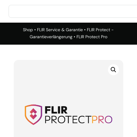
Shop
•
FLIR Service & Garantie
•
FLIR Protect -
Garantieverlängerung
• FLIR Protect Pro