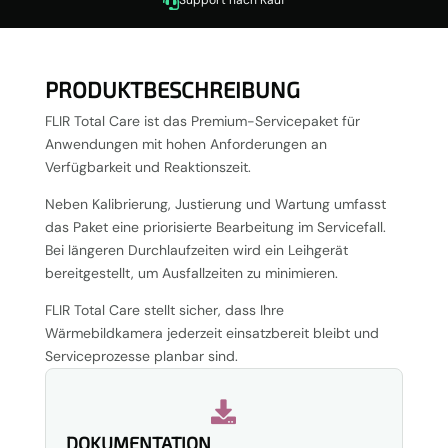

PRODUKTBESCHREIBUNG
FLIR Total Care ist das Premium-Servicepaket für
Anwendungen mit hohen Anforderungen an
Verfügbarkeit und Reaktionszeit.
Neben Kalibrierung, Justierung und Wartung umfasst
das Paket eine priorisierte Bearbeitung im Servicefall.
Bei längeren Durchlaufzeiten wird ein Leihgerät
bereitgestellt, um Ausfallzeiten zu minimieren.
FLIR Total Care stellt sicher, dass Ihre
Wärmebildkamera jederzeit einsatzbereit bleibt und
Serviceprozesse planbar sind.

DOKUMENTATION