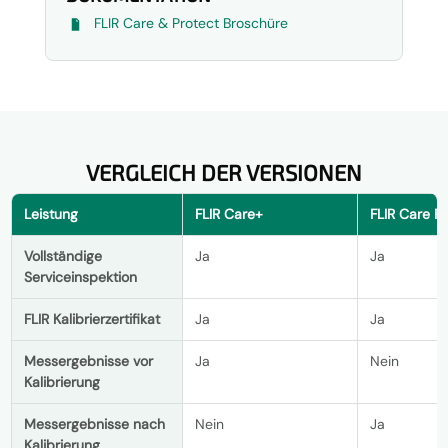
FLIR Care & Protect Broschüre
VERGLEICH DER VERSIONEN
Leistung
FLIR Care+
FLIR Care P
Vollständige
Ja
Ja
Serviceinspektion
FLIR Kalibrierzertifikat
Ja
Ja
Messergebnisse vor
Ja
Nein
Kalibrierung
Messergebnisse nach
Nein
Ja
Kalibrierung