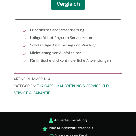
Vergleich
Priorisierte Servicebearbeitung
Leihgerät bei längeren Servicezeiten
Vollständige Kalibrierung und Wartung
Minimierung von Ausfallzeiten
Für kritische und kontinuierliche Anwendungen
ARTIKELNUMMER:
N. A.
KATEGORIEN:
FLIR CARE - KALIBRIERUNG & SERVICE
,
FLIR
SERVICE & GARANTIE
Expertenberatung

Hohe Kundenzufriedenheit

Support nach Kauf