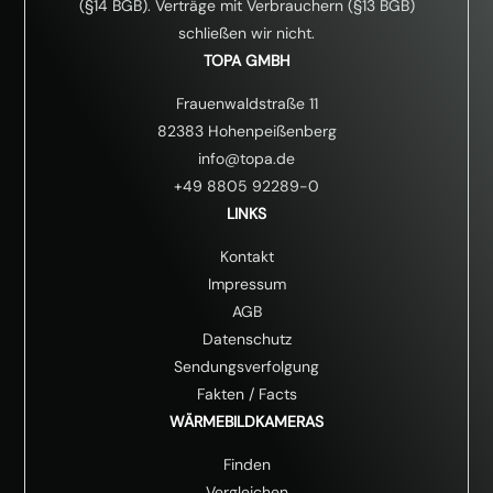
(§14 BGB). Verträge mit Verbrauchern (§13 BGB)
schließen wir nicht.
TOPA GMBH
Frauenwaldstraße 11
82383 Hohenpeißenberg
info@topa.de
+49 8805 92289-0
LINKS
Kontakt
Impressum
AGB
Datenschutz
Sendungsverfolgung
Fakten
/
Facts
WÄRMEBILDKAMERAS
Finden
Vergleichen