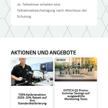
Ja. Teilnehmer erhalten eine
Teilnahmebescheinigung nach Abschluss der
Schulung.
AKTIONEN UND ANGEBOTE
EXTECH Q3 Promo:
Summer Savings auf
TOPA Kalibrieraktion
ausgewählte
2026: 20% Rabatt auf
Monitoring Tools
Ihre
Standardkalibrierung