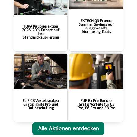
EXTECH Q3 Promo:
Summer Savings auf
TOPA Kalibrieraktion
ausgewählte
2026: 20% Rabatt auf
Monitoring Tools
Ihre
Standardkalibrierung
FLIR Ex Pro Bundle:
FLIR C8 Vorteilspaket:
Gratis Vorteile für E5
Gratis Ignite Pro und
Pro, E6 Pro und E8 Pro
Onlineschulung
Alle Aktionen entdecken