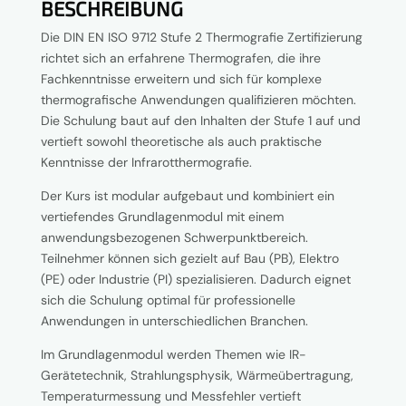
s
BESCHREIBUNG
*
Die DIN EN ISO 9712 Stufe 2 Thermografie Zertifizierung
richtet sich an erfahrene Thermografen, die ihre
Fachkenntnisse erweitern und sich für komplexe
thermografische Anwendungen qualifizieren möchten.
Die Schulung baut auf den Inhalten der Stufe 1 auf und
vertieft sowohl theoretische als auch praktische
Kenntnisse der Infrarotthermografie.
Der Kurs ist modular aufgebaut und kombiniert ein
vertiefendes Grundlagenmodul mit einem
anwendungsbezogenen Schwerpunktbereich.
Teilnehmer können sich gezielt auf Bau (PB), Elektro
(PE) oder Industrie (PI) spezialisieren. Dadurch eignet
sich die Schulung optimal für professionelle
Anwendungen in unterschiedlichen Branchen.
Im Grundlagenmodul werden Themen wie IR-
Gerätetechnik, Strahlungsphysik, Wärmeübertragung,
Temperaturmessung und Messfehler vertieft