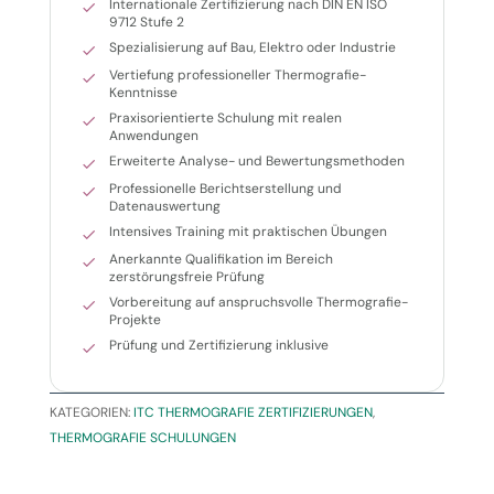
Internationale Zertifizierung nach DIN EN ISO
9712 Stufe 2
Spezialisierung auf Bau, Elektro oder Industrie
Vertiefung professioneller Thermografie-
Kenntnisse
Praxisorientierte Schulung mit realen
Anwendungen
Erweiterte Analyse- und Bewertungsmethoden
Professionelle Berichtserstellung und
Datenauswertung
Intensives Training mit praktischen Übungen
Anerkannte Qualifikation im Bereich
zerstörungsfreie Prüfung
Vorbereitung auf anspruchsvolle Thermografie-
Projekte
Prüfung und Zertifizierung inklusive
KATEGORIEN:
ITC THERMOGRAFIE ZERTIFIZIERUNGEN
,
THERMOGRAFIE SCHULUNGEN