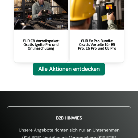
FLIR Ex Pro Bundle:
FLIR C8 Vorteilspaket:
Gratis Vorteile für E5
Gratis Ignite Pro und
Pro, E6 Pro und E8 Pro
Onlineschulung
Alle Aktionen entdecken
B2B HINWIES
Unsere Angebote richten sich nur an Unternehmen
(§14 BGB). Verträge mit Verbrauchern (§13 BGB)