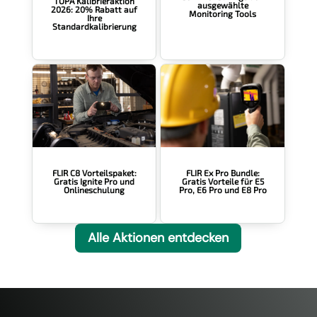
TOPA Kalibrieraktion
ausgewählte
2026: 20% Rabatt auf
Monitoring Tools
Ihre
Standardkalibrierung
FLIR Ex Pro Bundle:
FLIR C8 Vorteilspaket:
Gratis Vorteile für E5
Gratis Ignite Pro und
Pro, E6 Pro und E8 Pro
Onlineschulung
Alle Aktionen entdecken