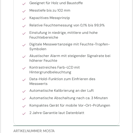
Geeignet für Holz und Baustoffe
Messtiefe bis zu 102 mm
Kapazitives Messprinzip
Relative Feuchtemessung von 0,1% bis 99,9%
Einstufung in niedrige, mittlere und hohe
Feuchtebereiche
Digitale Messwertanzeige mit Feuchte-Tropfen-
Symbolen
Akustischer Alarm mit steigender Signalrate bei
höherer Feuchte
Kontrastreiches Farb-LCD mit
Hintergrundbeleuchtung
Data-Hold-Funktion zum Einfrieren des
Messwerts
Automatische Kalibrierung an der Luft
Automatische Abschaltung nach ca. 3 Minuten
Kompaktes Gerät für mobile Vor-Ort-Prüfungen
2 Jahre Garantie laut Datenblatt
ARTIKELNUMMER:
MO57A