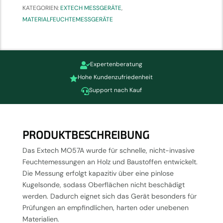
KATEGORIEN:
EXTECH MESSGERÄTE
,
MATERIALFEUCHTEMESSGERÄTE
Expertenberatung

Hohe Kundenzufriedenheit

Support nach Kauf

PRODUKTBESCHREIBUNG
Das Extech MO57A wurde für schnelle, nicht-invasive
Feuchtemessungen an Holz und Baustoffen entwickelt.
Die Messung erfolgt kapazitiv über eine pinlose
Kugelsonde, sodass Oberflächen nicht beschädigt
werden. Dadurch eignet sich das Gerät besonders für
Prüfungen an empfindlichen, harten oder unebenen
Materialien.