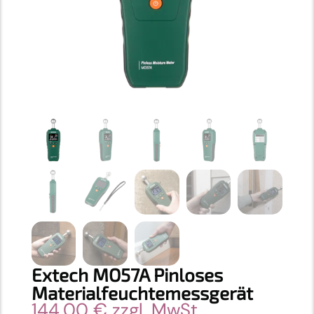
Extech MO57A Pinloses
Materialfeuchtemessgerät
144,00
€
zzgl. MwSt.