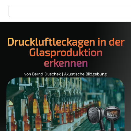
Druckluftleckagen in der
Glasproduktion
erkennen
von
Bernd Duschek
|
Akustische Bildgebung