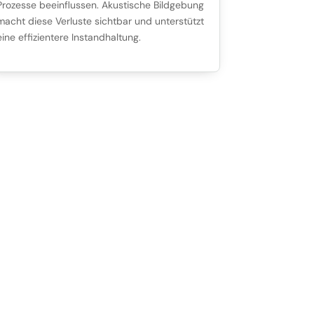
Prozesse beeinflussen. Akustische Bildgebung
macht diese Verluste sichtbar und unterstützt
eine effizientere Instandhaltung.