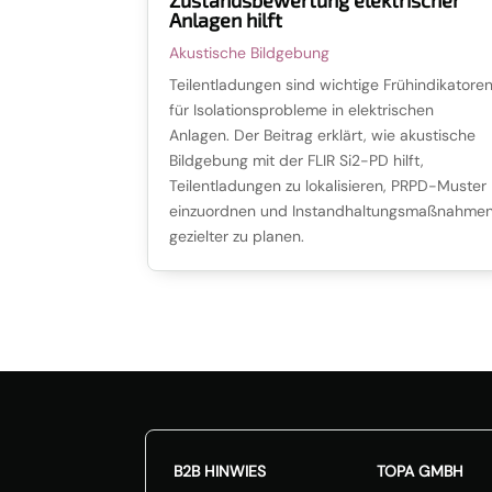
Anlagen hilft
Akustische Bildgebung
Teilentladungen sind wichtige Frühindikatore
für Isolationsprobleme in elektrischen
Anlagen. Der Beitrag erklärt, wie akustische
Bildgebung mit der FLIR Si2-PD hilft,
Teilentladungen zu lokalisieren, PRPD-Muster
einzuordnen und Instandhaltungsmaßnahme
gezielter zu planen.
🎉Kalibrieraktion: 20
B2B HINWIES
TOPA GMBH