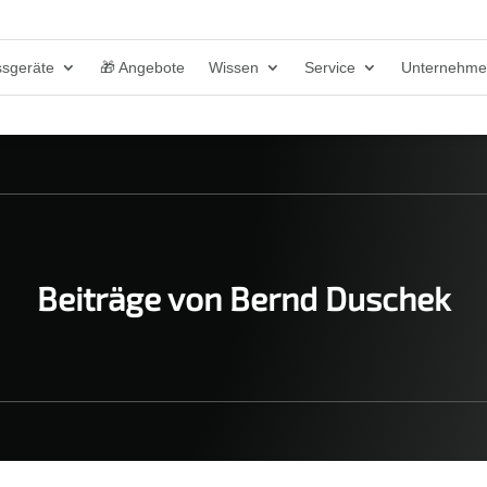
sgeräte
🎁 Angebote
Wissen
Service
Unternehm
Beiträge von Bernd Duschek