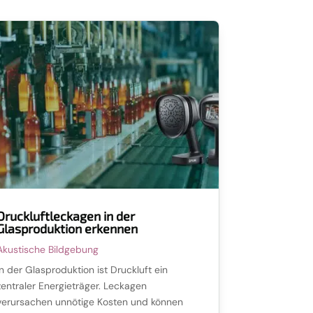
Druckluftleckagen in der
Glasproduktion erkennen
Akustische Bildgebung
In der Glasproduktion ist Druckluft ein
zentraler Energieträger. Leckagen
verursachen unnötige Kosten und können