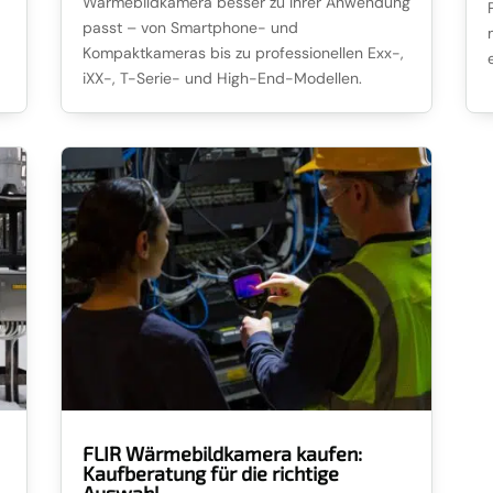
Wärmebildkamera besser zu Ihrer Anwendung
passt – von Smartphone- und
Kompaktkameras bis zu professionellen Exx-,
iXX-, T-Serie- und High-End-Modellen.
FLIR Wärmebildkamera kaufen:
Kaufberatung für die richtige
Auswahl