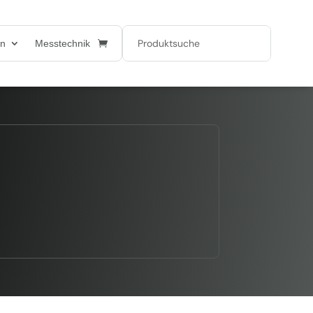
en
Messtechnik