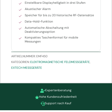
Einstellbare Displayhelligkeit in drei Stufen
Akustischer Alarm
Speicher für bis zu 20 historische RF-Datensätze
Data-Hold-Funktion
Automatische Abschaltung mit
Deaktivierungsoption
Kompaktes Taschenformat für mobile
Messungen
ARTIKELNUMMER:
EMF450
KATEGORIEN:
ELEKTROMAGNETISCHE FELDMESSGERÄTE
,
EXTECH MESSGERÄTE
Expertenberatung

Hohe Kundenzufriedenheit

Support nach Kauf
