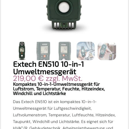
Extech EN510 10-in-1
Umweltmessgerät
219,00
€
zzgl. MwSt.
Kompaktes 10-in-1-Umweltmessgerät für
Luftstrom, Temperatur, Feuchte, Hitzeindex,
Windchill und Lichtstärke
Das Extech EN510 ist ein kompaktes 10-in-1-
Umweltmessgerät für Luftgeschwindigkeit,
Luftvolumenstrom, Temperatur, Luftfeuchte, Hitzeindex,
Taupunkt, Windchill und Lichtstärke. Es eignet sich für
HVAC/R, Gebäudetechnik, Arbeitsplatzbewertung und