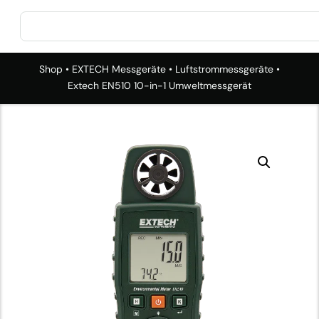
Shop
•
EXTECH Messgeräte
•
Luftstrommessgeräte
•
Extech EN510 10-in-1 Umweltmessgerät