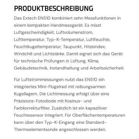
PRODUKTBESCHREIBUNG
Das Extech EN510 kombiniert zehn Messfunktionen in
einem kompakten Handmessgerät. Es misst
Luftgeschwindigkeit, Luftvolumenstrom,
Lufttemperatur, Typ-K-Temperatur, Luftfeuchte,
Feuchtkugeltemperatur, Taupunkt, Hitzeindex,
Windchill und Lichtstärke. Damit eignet sich das Gerät
für technische Prüfungen in Lüftung, Klima,
Gebäudetechnik, Instandhaltung und Arbeitssicherheit.
Für Luftstrommessungen nutzt das EN510 ein
integriertes Mini-Flügelrad mit reibungsarmen
Kugellagern. Die Lichtmessung erfolgt über eine
Präzisions-Fotodiode mit Kosinus- und
Farbkorrekturfilter. Zusätzlich ist ein kapazitiver
Feuchtesensor integriert. Für Oberflächentemperaturen
kann über den Typ-K-Eingang eine Standard-
Thermoelementsonde angeschlossen werden.