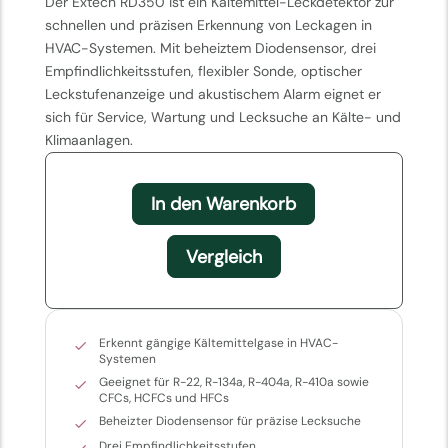
Der Extech RD350 ist ein Kältemittel-Leckdetektor zur
schnellen und präzisen Erkennung von Leckagen in
HVAC-Systemen. Mit beheiztem Diodensensor, drei
Empfindlichkeitsstufen, flexibler Sonde, optischer
Leckstufenanzeige und akustischem Alarm eignet er
sich für Service, Wartung und Lecksuche an Kälte- und
Klimaanlagen.
In den Warenkorb
Vergleich
Erkennt gängige Kältemittelgase in HVAC-
Systemen
Geeignet für R-22, R-134a, R-404a, R-410a sowie
CFCs, HCFCs und HFCs
Beheizter Diodensensor für präzise Lecksuche
Drei Empfindlichkeitsstufen