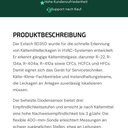
Hohe Kundenzufriedenheit

Support nach Kauf

PRODUKTBESCHREIBUNG
Der Extech RD350 wurde für die schnelle Erkennung
von Kältemittelleckagen in HVAC-Systemen entwickelt.
Er erkennt gängige Kältemittelgase, darunter R-22, R-
134a, R-404a, R-410a sowie CFCs, HCFCs und HFCs.
Damit eignet sich das Gerät für Servicetechniker,
Kälte-Klima-Fachbetriebe und Instandhaltungsteams,
die Leckagen an Anlagen zuverlässig lokalisieren
müssen.
Der beheizte Diodensensor bietet drei
Empfindlichkeitsstufen und erreicht je nach Kältemittel
eine hohe Nachweisempfindlichkeit bis 3 g/Jahr. Die
flexible 400-mm-Sonde erleichtert Messungen an
schwer zugänglichen Stellen, etwa an Leitungen,