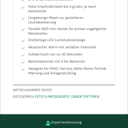
Hohe Empfindlichkeit bis 3 g/Jahr, je nach
Kältemittel
Umgebungs-Reset zur gezielteren
Lecklokalisierung
Flexible 400-mm-Sonde für schwer zugängliche
Messstellen
Dreifarbige LED-Leckstufenanzeige
Akustischer Alarm mit variabler Intensität
Aufwärmzeit von ca. 45 Sekunden
Batteriebetrieb mit 4 AA-Batterien
Geeignet für HVAC-Service, Kälte-Klima-Technik,
Wartung und Anlagenprüfung
ARTIKELNUMMER:
RD350
KATEGORIEN:
EXTECH MESSGERÄTE
,
GASDETEKTOREN
Expertenberatung
