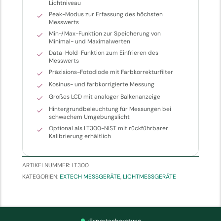
Lichtniveau
Peak-Modus zur Erfassung des höchsten
Messwerts
Min-/Max-Funktion zur Speicherung von
Minimal- und Maximalwerten
Data-Hold-Funktion zum Einfrieren des
Messwerts
Präzisions-Fotodiode mit Farbkorrekturfilter
Kosinus- und farbkorrigierte Messung
Großes LCD mit analoger Balkenanzeige
Hintergrundbeleuchtung für Messungen bei
schwachem Umgebungslicht
Optional als LT300-NIST mit rückführbarer
Kalibrierung erhältlich
ARTIKELNUMMER:
LT300
KATEGORIEN:
EXTECH MESSGERÄTE
,
LICHTMESSGERÄTE