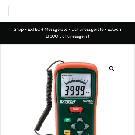
Shop
•
EXTECH Messgeräte
•
Lichtmessgeräte
• Extech
LT300 Lichtmessgerät