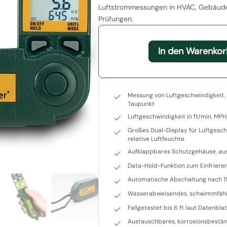
Luftstrommessungen in HVAC, Gebäude
Prüfungen.
In den Warenkor
Messung von Luftgeschwindigkeit, 
Taupunkt
Luftgeschwindigkeit in ft/min, MPH
Großes Dual-Display für Luftgesc
relative Luftfeuchte
Aufklappbares Schutzgehäuse, aus
Data-Hold-Funktion zum Einfriere
Automatische Abschaltung nach 1
Wasserabweisendes, schwimmfäh
Fallgetestet bis 6 ft laut Datenblat
Austauschbares, korrosionsbestän