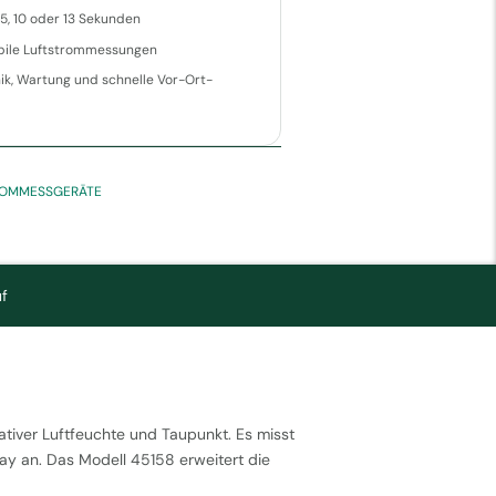
5, 10 oder 13 Sekunden
bile Luftstrommessungen
k, Wartung und schnelle Vor-Ort-
ROMMESSGERÄTE
f
tiver Luftfeuchte und Taupunkt. Es misst
ay an. Das Modell 45158 erweitert die