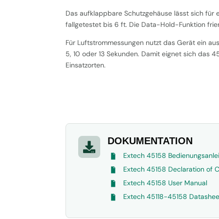
Das aufklappbare Schutzgehäuse lässt sich für
fallgetestet bis 6 ft. Die Data-Hold-Funktion fr
Für Luftstrommessungen nutzt das Gerät ein aust
5, 10 oder 13 Sekunden. Damit eignet sich das 
Einsatzorten.
DOKUMENTATION

Extech 45158 Bedienungsanle
Extech 45158 Declaration of 
Extech 45158 User Manual
Extech 45118-45158 Datashee