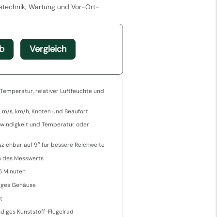
technik, Wartung und Vor-Ort-
b
Vergleich
Temperatur, relativer Luftfeuchte und
, m/s, km/h, Knoten und Beaufort
hwindigkeit und Temperatur oder
ziehbar auf 9″ für bessere Reichweite
n des Messwerts
5 Minuten
iges Gehäuse
t
diges Kunststoff-Flügelrad