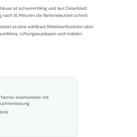
häuse ist schwimmfähig und laut Datenblatt
 nach 15 Minuten die Batterielaufzeit schont.
bietet es eine wählbare Mittelwertfunktion über
Raumklima, Lüftungsauslässen und mobilen
-Thermo-Anemometer mit
euchtemessung
erie