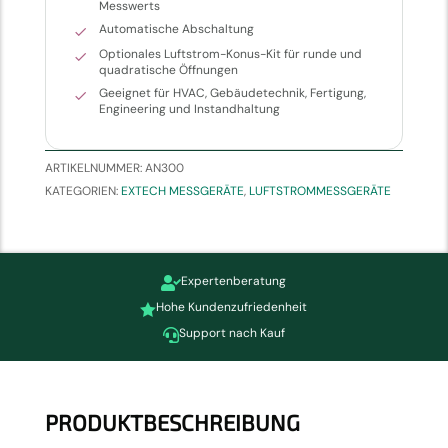
Messwerts
Automatische Abschaltung
Optionales Luftstrom-Konus-Kit für runde und
quadratische Öffnungen
Geeignet für HVAC, Gebäudetechnik, Fertigung,
Engineering und Instandhaltung
ARTIKELNUMMER:
AN300
KATEGORIEN:
EXTECH MESSGERÄTE
,
LUFTSTROMMESSGERÄTE
Expertenberatung

Hohe Kundenzufriedenheit

Support nach Kauf

PRODUKTBESCHREIBUNG