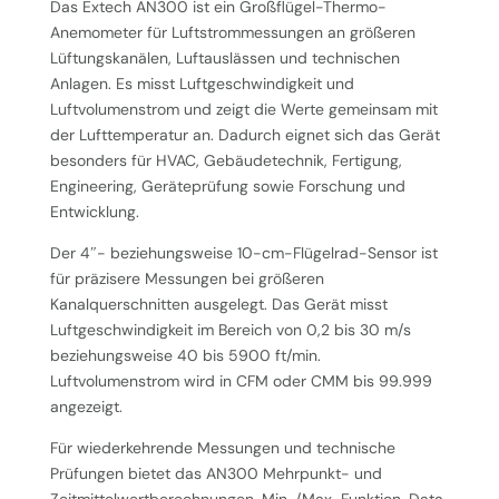
Das Extech AN300 ist ein Großflügel-Thermo-
Anemometer für Luftstrommessungen an größeren
Lüftungskanälen, Luftauslässen und technischen
Anlagen. Es misst Luftgeschwindigkeit und
Luftvolumenstrom und zeigt die Werte gemeinsam mit
der Lufttemperatur an. Dadurch eignet sich das Gerät
besonders für HVAC, Gebäudetechnik, Fertigung,
Engineering, Geräteprüfung sowie Forschung und
Entwicklung.
Der 4″- beziehungsweise 10-cm-Flügelrad-Sensor ist
für präzisere Messungen bei größeren
Kanalquerschnitten ausgelegt. Das Gerät misst
Luftgeschwindigkeit im Bereich von 0,2 bis 30 m/s
beziehungsweise 40 bis 5900 ft/min.
Luftvolumenstrom wird in CFM oder CMM bis 99.999
angezeigt.
Für wiederkehrende Messungen und technische
Prüfungen bietet das AN300 Mehrpunkt- und
Zeitmittelwertberechnungen, Min-/Max-Funktion, Data