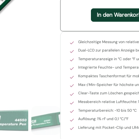
In den Warenkor
Gleichzeitige Messung von relativ
Dual-LCD zur parallelen Anzeige 
Temperaturanzeige in °C oder °F 
Integrierte Feuchte- und Temper
Kompaktes Taschenformat für mo
Max-/Min-Speicher für höchste un
Clear-Taste zum Löschen gespeic
Messbereich relative Luftfeuchte: 
Temperaturbereich: -10 bis 50 °C
Auflösung: 1% rF und 0,1 °C/°F
Lieferung mit Pocket-Clip und LR4