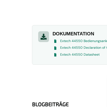
DOKUMENTATION

Extech 44550 Bedienungsanl
Extech 44550 Declaration of 
Extech 44550 Datasheet
BLOGBEITRÄGE