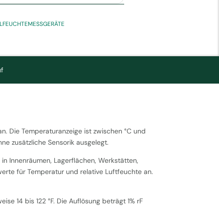
ALFEUCHTEMESSGERÄTE
f
an. Die Temperaturanzeige ist zwischen °C und
ne zusätzliche Sensorik ausgelegt.
in Innenräumen, Lagerflächen, Werkstätten,
rte für Temperatur und relative Luftfeuchte an.
ise 14 bis 122 °F. Die Auflösung beträgt 1% rF