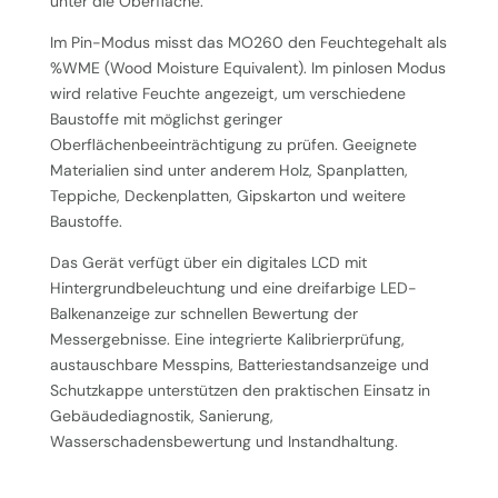
unter die Oberfläche.
Im Pin-Modus misst das MO260 den Feuchtegehalt als
%WME (Wood Moisture Equivalent). Im pinlosen Modus
wird relative Feuchte angezeigt, um verschiedene
Baustoffe mit möglichst geringer
Oberflächenbeeinträchtigung zu prüfen. Geeignete
Materialien sind unter anderem Holz, Spanplatten,
Teppiche, Deckenplatten, Gipskarton und weitere
Baustoffe.
Das Gerät verfügt über ein digitales LCD mit
Hintergrundbeleuchtung und eine dreifarbige LED-
Balkenanzeige zur schnellen Bewertung der
Messergebnisse. Eine integrierte Kalibrierprüfung,
austauschbare Messpins, Batteriestandsanzeige und
Schutzkappe unterstützen den praktischen Einsatz in
Gebäudediagnostik, Sanierung,
Wasserschadensbewertung und Instandhaltung.