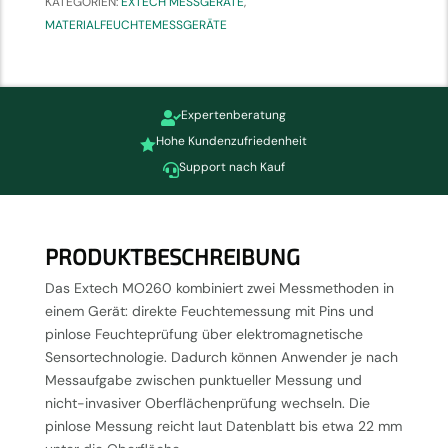
KATEGORIEN:
EXTECH MESSGERÄTE
,
MATERIALFEUCHTEMESSGERÄTE
Expertenberatung

Hohe Kundenzufriedenheit

Support nach Kauf

PRODUKTBESCHREIBUNG
Das Extech MO260 kombiniert zwei Messmethoden in
einem Gerät: direkte Feuchtemessung mit Pins und
pinlose Feuchteprüfung über elektromagnetische
Sensortechnologie. Dadurch können Anwender je nach
Messaufgabe zwischen punktueller Messung und
nicht-invasiver Oberflächenprüfung wechseln. Die
pinlose Messung reicht laut Datenblatt bis etwa 22 mm