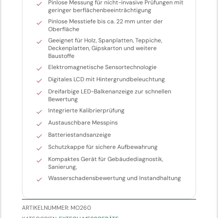
Pinlose Messung für nicht-invasive Prüfungen mit
geringer berflächenbeeinträchtigung
Pinlose Messtiefe bis ca. 22 mm unter der
Oberfläche
Geeignet für Holz, Spanplatten, Teppiche,
Deckenplatten, Gipskarton und weitere
Baustoffe
Elektromagnetische Sensortechnologie
Digitales LCD mit Hintergrundbeleuchtung
Dreifarbige LED-Balkenanzeige zur schnellen
Bewertung
Integrierte Kalibrierprüfung
Austauschbare Messpins
Batteriestandsanzeige
Schutzkappe für sichere Aufbewahrung
Kompaktes Gerät für Gebäudediagnostik,
Sanierung,
Wasserschadensbewertung und Instandhaltung
ARTIKELNUMMER:
MO260