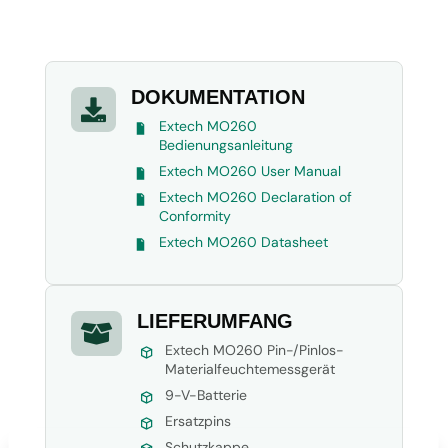
DOKUMENTATION

Extech MO260
Bedienungsanleitung
Extech MO260 User Manual
Extech MO260 Declaration of
Conformity
Extech MO260 Datasheet
LIEFERUMFANG

Extech MO260 Pin-/Pinlos-
Materialfeuchtemessgerät
9-V-Batterie
Ersatzpins
Schutzkappe