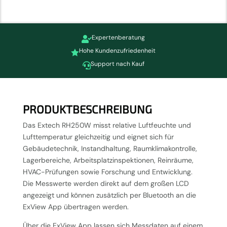
Expertenberatung

Hohe Kundenzufriedenheit

Support nach Kauf

PRODUKTBESCHREIBUNG
Das Extech RH250W misst relative Luftfeuchte und
Lufttemperatur gleichzeitig und eignet sich für
Gebäudetechnik, Instandhaltung, Raumklimakontrolle,
Lagerbereiche, Arbeitsplatzinspektionen, Reinräume,
HVAC-Prüfungen sowie Forschung und Entwicklung.
Die Messwerte werden direkt auf dem großen LCD
angezeigt und können zusätzlich per Bluetooth an die
ExView App übertragen werden.
Über die ExView App lassen sich Messdaten auf einem