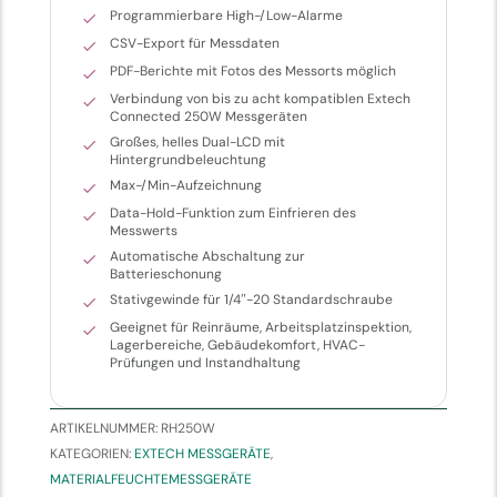
Programmierbare High-/Low-Alarme
CSV-Export für Messdaten
PDF-Berichte mit Fotos des Messorts möglich
Verbindung von bis zu acht kompatiblen Extech
Connected 250W Messgeräten
Großes, helles Dual-LCD mit
Hintergrundbeleuchtung
Max-/Min-Aufzeichnung
Data-Hold-Funktion zum Einfrieren des
Messwerts
Automatische Abschaltung zur
Batterieschonung
Stativgewinde für 1/4″-20 Standardschraube
Geeignet für Reinräume, Arbeitsplatzinspektion,
Lagerbereiche, Gebäudekomfort, HVAC-
Prüfungen und Instandhaltung
ARTIKELNUMMER:
RH250W
KATEGORIEN:
EXTECH MESSGERÄTE
,
MATERIALFEUCHTEMESSGERÄTE