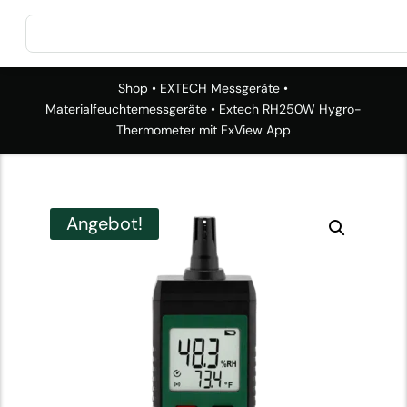
Shop
•
EXTECH Messgeräte
•
Materialfeuchtemessgeräte
• Extech RH250W Hygro-
Thermometer mit ExView App
Angebot!