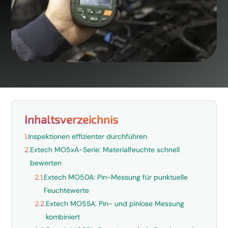
Inhaltsverzeichnis
1.
Inspektionen effizienter durchführen
2.
Extech MO5xA-Serie: Materialfeuchte schnell
bewerten
2.1.
Extech MO50A: Pin-Messung für punktuelle
Feuchtewerte
2.2.
Extech MO55A: Pin- und pinlose Messung
kombiniert