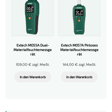
Extech MO55A Dual-
Extech MO57A Pinloses
Materialfeuchtemessge
Materialfeuchtemessge
rät
rät
109,00
€
zzgl. MwSt.
144,00
€
zzgl. MwSt.
In den Warenkorb
In den Warenkorb