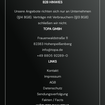
B2B HINWIES
Unsere Angebote richten sich nur an Unternehmen
(§14 BGB). Verträge mit Verbrauchern (§13 BGB)
schließen wir nicht.
TOPA GMBH
Frauenwaldstraße 11
82383 Hohenpeißenberg
info@topa.de
+49 8805 92289-0
LINKS
Kontakt
Impressum
AGB
Datenschutz
Sendungsverfolgung
Fakten
/
Facts