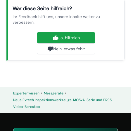
War diese Seite hilfreich?
Ihr Feedback hilft uns, unsere Inhalte weiter zu
verbessern.
Ja, hilfreich
Nein, etwas fehlt
•
•
Expertenwissen
Messgeräte
Neue Extech Inspektionswerkzeuge: MO5xA-Serie und BR95
Video-Boreskop