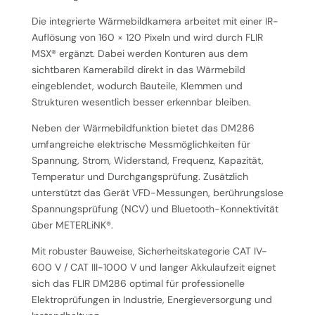
Die integrierte Wärmebildkamera arbeitet mit einer IR-
Auflösung von 160 × 120 Pixeln und wird durch FLIR
MSX® ergänzt. Dabei werden Konturen aus dem
sichtbaren Kamerabild direkt in das Wärmebild
eingeblendet, wodurch Bauteile, Klemmen und
Strukturen wesentlich besser erkennbar bleiben.
Neben der Wärmebildfunktion bietet das DM286
umfangreiche elektrische Messmöglichkeiten für
Spannung, Strom, Widerstand, Frequenz, Kapazität,
Temperatur und Durchgangsprüfung. Zusätzlich
unterstützt das Gerät VFD-Messungen, berührungslose
Spannungsprüfung (NCV) und Bluetooth-Konnektivität
über METERLiNK®.
Mit robuster Bauweise, Sicherheitskategorie CAT IV-
600 V / CAT III-1000 V und langer Akkulaufzeit eignet
sich das FLIR DM286 optimal für professionelle
Elektroprüfungen in Industrie, Energieversorgung und