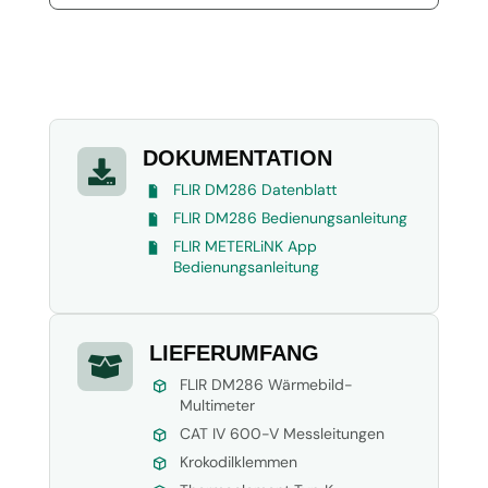
DOKUMENTATION

FLIR DM286 Datenblatt
FLIR DM286 Bedienungsanleitung
FLIR METERLiNK App
Bedienungsanleitung
LIEFERUMFANG

FLIR DM286 Wärmebild-
Multimeter
CAT IV 600-V Messleitungen
Krokodilklemmen