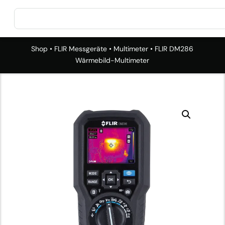
Shop
•
FLIR Messgeräte
•
Multimeter
• FLIR DM286
Wärmebild-Multimeter