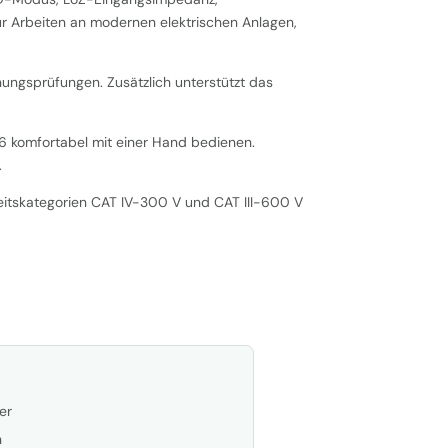
r Arbeiten an modernen elektrischen Anlagen,
ungsprüfungen. Zusätzlich unterstützt das
6 komfortabel mit einer Hand bedienen.
.
heitskategorien CAT IV-300 V und CAT III-600 V
er
n