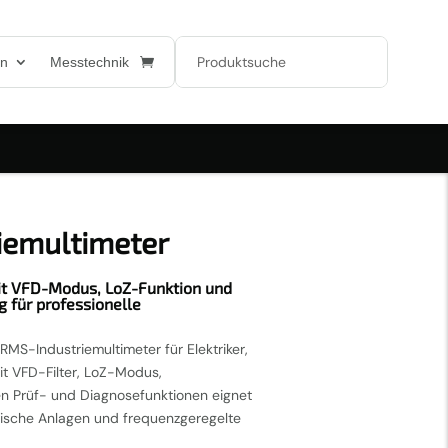
en
Messtechnik
iemultimeter
t VFD-Modus, LoZ-Funktion und
 für professionelle
MS-Industriemultimeter für Elektriker,
it VFD-Filter, LoZ-Modus,
 Prüf- und Diagnosefunktionen eignet
trische Anlagen und frequenzgeregelte