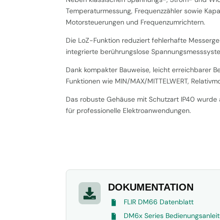
Temperaturmessung, Frequenzzähler sowie Kapaz
Motorsteuerungen und Frequenzumrichtern.
Die LoZ-Funktion reduziert fehlerhafte Messerg
integrierte berührungslose Spannungsmesssystem 
Dank kompakter Bauweise, leicht erreichbarer B
Funktionen wie MIN/MAX/MITTELWERT, Relativmo
Das robuste Gehäuse mit Schutzart IP40 wurde au
für professionelle Elektroanwendungen.
DOKUMENTATION

FLIR DM66 Datenblatt
DM6x Series Bedienungsanlei