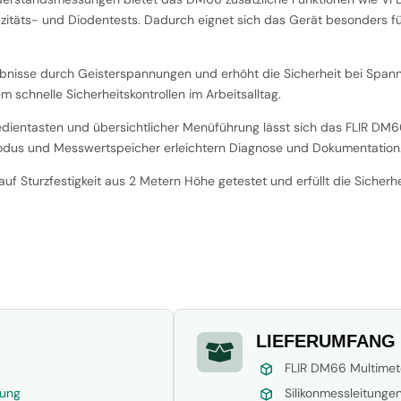
itäts- und Diodentests. Dadurch eignet sich das Gerät besonders fü
ebnisse durch Geisterspannungen und erhöht die Sicherheit bei Spann
schnelle Sicherheitskontrollen im Arbeitsalltag.
edientasten und übersichtlicher Menüführung lässt sich das FLIR DM6
dus und Messwertspeicher erleichtern Diagnose und Dokumentation
f Sturzfestigkeit aus 2 Metern Höhe getestet und erfüllt die Sicher
LIEFERUMFANG

FLIR DM66 Multimet
tung
Silikonmessleitunge