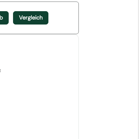
b
Vergleich
g