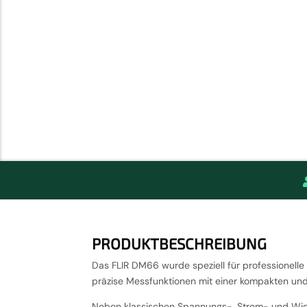
PRODUKTBESCHREIBUNG
Das FLIR DM66 wurde speziell für professionell
präzise Messfunktionen mit einer kompakten und
Neben klassischen Spannungs-, Strom- und Wi