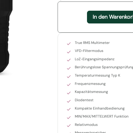
In den Warenkor
True RMS Multimeter
VFD-Filtermodus
LoZ-Eingangsimpedanz
Berührungslose Spannungsprüfun
Temperaturmessung Typ K
Frequenzmessung
Kapazitätsmessung
Diodentest
Kompakte Einhandbedienung
MIN/MAX/MITTELWERT Funktion
Relativmodus
Messwertspeicher