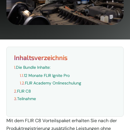
Inhaltsverzeichnis
1.
Die Bundle Inhalte:
1.1.
12 Monate FLIR Ignite Pro
1.2.
FLIR Academy Onlineschulung
2.
FLIR C8
3.
Teilnahme
Mit dem FLIR C8 Vorteilspaket erhalten Sie nach der
Produktregistrierung zusätzliche Leistungen ohne