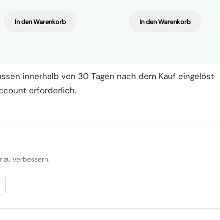
In den Warenkorb
In den Warenkorb
müssen innerhalb von 30 Tagen nach dem Kauf eingelöst
ccount erforderlich.
er zu verbessern.