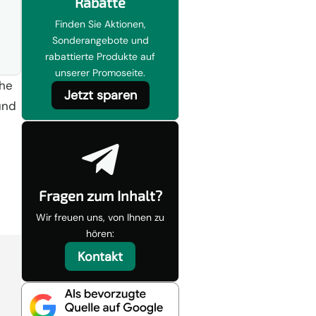
Rabatte
Finden Sie Aktionen,
Sonderangebote und
rabattierte Produkte auf
unserer Promoseite.
che
Jetzt sparen
und

Fragen zum Inhalt?
Wir freuen uns, von Ihnen zu
hören:
Kontakt