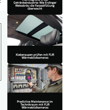
:
Getränkeindustrie: Wie Erdinger
Weissbräu die Fassabfüllung
überwacht
Kleberaupen prüfen mit FLIR
Wärmebildkameras
Predictive Maintenance im
Technikraum mit FLIR
Wärmebildkameras