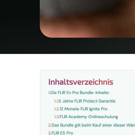
Inhaltsverzeichnis
1.
Die FLIR Ex Pro Bundle-Inhalte:
1.1.
5 Jahre FLIR Protect Garantie
1.2.
12 Monate FLIR Ignite Pro
1.3.
FLIR Academy Onlineschulung
2.
Das Bundle gilt beim Kauf einer dieser Wä
3.
FLIR E5 Pro