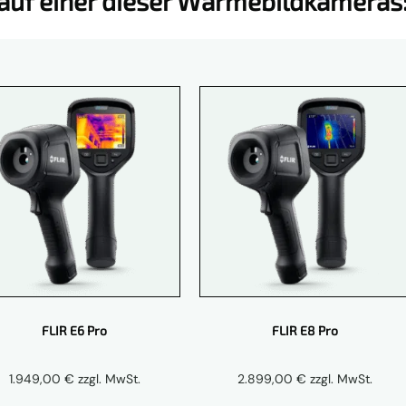
Kauf einer dieser Wärmebildkameras
FLIR E6 Pro
FLIR E8 Pro
1.949,00
€
zzgl. MwSt.
2.899,00
€
zzgl. MwSt.