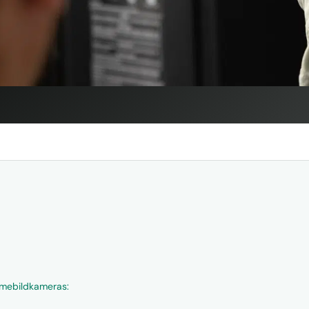
rmebildkameras: