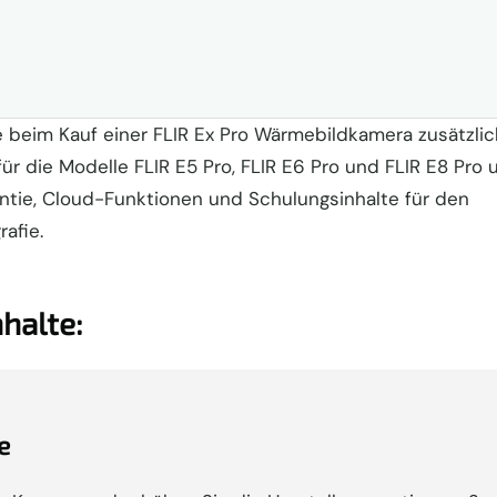
e beim Kauf einer FLIR Ex Pro Wärmebildkamera zusätzli
 für die Modelle FLIR E5 Pro, FLIR E6 Pro und FLIR E8 Pro 
ntie, Cloud-Funktionen und Schulungsinhalte für den
rafie.
nhalte:
e