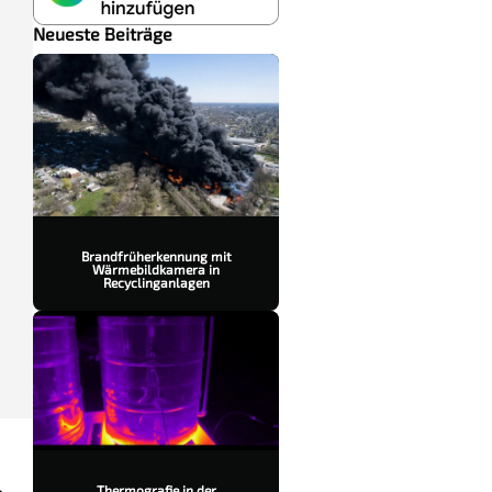
Neueste Beiträge
Brandfrüherkennung mit
Wärmebildkamera in
Recyclinganlagen
Thermografie in der