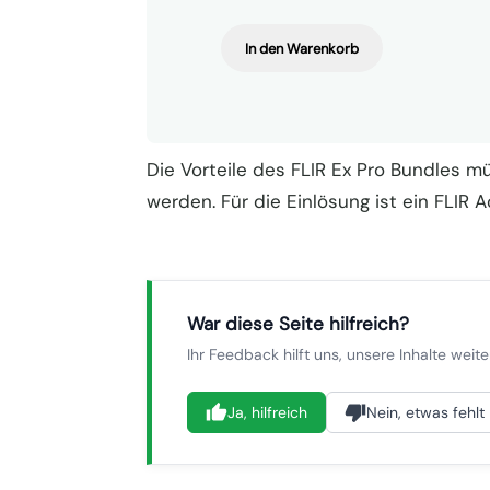
In den Warenkorb
Die Vorteile des FLIR Ex Pro Bundles 
werden. Für die Einlösung ist ein FLIR A
War diese Seite hilfreich?
Ihr Feedback hilft uns, unsere Inhalte weit
Ja, hilfreich
Nein, etwas fehlt