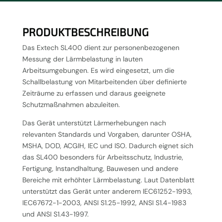
PRODUKTBESCHREIBUNG
Das Extech SL400 dient zur personenbezogenen
Messung der Lärmbelastung in lauten
Arbeitsumgebungen. Es wird eingesetzt, um die
Schallbelastung von Mitarbeitenden über definierte
Zeiträume zu erfassen und daraus geeignete
Schutzmaßnahmen abzuleiten.
Das Gerät unterstützt Lärmerhebungen nach
relevanten Standards und Vorgaben, darunter OSHA,
MSHA, DOD, ACGIH, IEC und ISO. Dadurch eignet sich
das SL400 besonders für Arbeitsschutz, Industrie,
Fertigung, Instandhaltung, Bauwesen und andere
Bereiche mit erhöhter Lärmbelastung. Laut Datenblatt
unterstützt das Gerät unter anderem IEC61252-1993,
IEC67672-1-2003, ANSI S1.25-1992, ANSI S1.4-1983
und ANSI S1.43-1997.