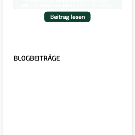
Neue Extech Inspektionswerkzeuge:
MO5xA-Serie und BR95 Video-Boreskop
Beitrag lesen
BLOGBEITRÄGE
r