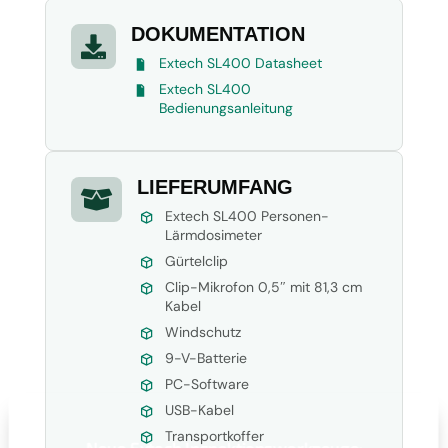
DOKUMENTATION

Extech SL400 Datasheet
Extech SL400
Bedienungsanleitung
LIEFERUMFANG

Extech SL400 Personen-
Lärmdosimeter
Gürtelclip
Clip-Mikrofon 0,5″ mit 81,3 cm
Kabel
Windschutz
9-V-Batterie
PC-Software
USB-Kabel
Transportkoffer