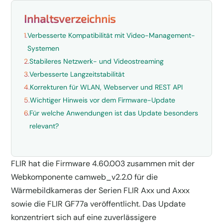
Inhaltsverzeichnis
1.
Verbesserte Kompatibilität mit Video-Management-
Systemen
2.
Stabileres Netzwerk- und Videostreaming
3.
Verbesserte Langzeitstabilität
4.
Korrekturen für WLAN, Webserver und REST API
5.
Wichtiger Hinweis vor dem Firmware-Update
6.
Für welche Anwendungen ist das Update besonders
relevant?
FLIR hat die Firmware 4.60.003 zusammen mit der
Webkomponente camweb_v2.2.0 für die
Wärmebildkameras der Serien FLIR Axx und Axxx
sowie die FLIR GF77a veröffentlicht. Das Update
konzentriert sich auf eine zuverlässigere