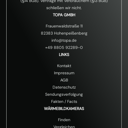
(§14 BGB). Verträge mit Verbrauchern (§13 BGB)
schließen wir nicht.
TOPA GMBH
Frauenwaldstraße 11
82383 Hohenpeißenberg
info@topa.de
+49 8805 92289-0
LINKS
Kontakt
Impressum
AGB
Datenschutz
Sendungsverfolgung
Fakten
/
Facts
WÄRMEBILDKAMERAS
Finden
Vergleichen