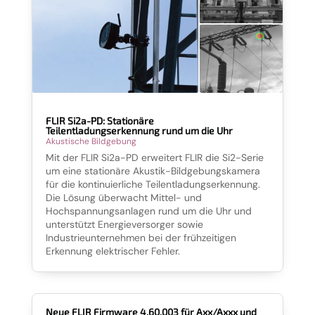
FLIR Si2a-PD: Stationäre
Teilentladungserkennung rund um die Uhr
Akustische Bildgebung
Mit der FLIR Si2a-PD erweitert FLIR die Si2-Serie
um eine stationäre Akustik-Bildgebungskamera
für die kontinuierliche Teilentladungserkennung.
Die Lösung überwacht Mittel- und
Hochspannungsanlagen rund um die Uhr und
unterstützt Energieversorger sowie
Industrieunternehmen bei der frühzeitigen
Erkennung elektrischer Fehler.
Neue FLIR Firmware 4.60.003 für Axx/Axxx und