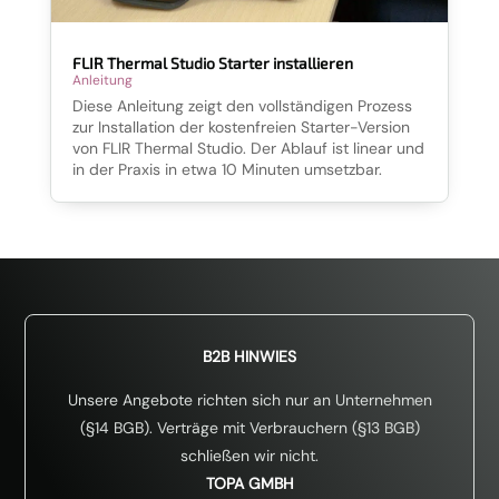
FLIR Thermal Studio Starter installieren
Anleitung
Diese Anleitung zeigt den vollständigen Prozess
zur Installation der kostenfreien Starter-Version
von FLIR Thermal Studio. Der Ablauf ist linear und
in der Praxis in etwa 10 Minuten umsetzbar.
B2B HINWIES
Unsere Angebote richten sich nur an Unternehmen
(§14 BGB). Verträge mit Verbrauchern (§13 BGB)
schließen wir nicht.
TOPA GMBH