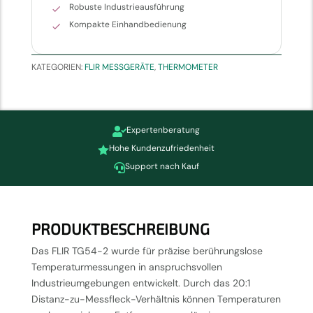
Robuste Industrieausführung
Kompakte Einhandbedienung
KATEGORIEN:
FLIR MESSGERÄTE
,
THERMOMETER
Expertenberatung

Hohe Kundenzufriedenheit

Support nach Kauf

PRODUKTBESCHREIBUNG
Das FLIR TG54-2 wurde für präzise berührungslose
Temperaturmessungen in anspruchsvollen
Industrieumgebungen entwickelt. Durch das 20:1
Distanz-zu-Messfleck-Verhältnis können Temperaturen