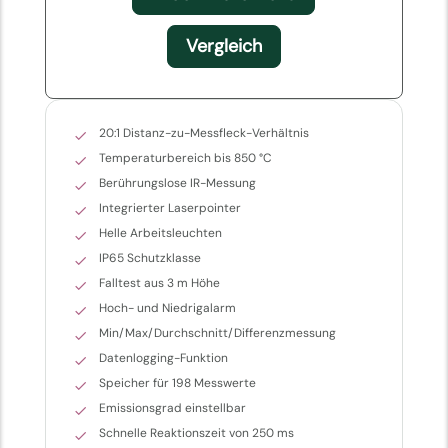
Vergleich
20:1 Distanz-zu-Messfleck-Verhältnis
Temperaturbereich bis 850 °C
Berührungslose IR-Messung
Integrierter Laserpointer
Helle Arbeitsleuchten
IP65 Schutzklasse
Falltest aus 3 m Höhe
Hoch- und Niedrigalarm
Min/Max/Durchschnitt/Differenzmessung
Datenlogging-Funktion
Speicher für 198 Messwerte
Emissionsgrad einstellbar
Schnelle Reaktionszeit von 250 ms