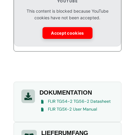
YOUTUBE
This content is blocked because YouTube
cookies have not been accepted.
Accept cookies
DOKUMENTATION

FLIR TG54-2 TG56-2 Datasheet
FLIR TG5X-2 User Manual
LIEFERUMFANG