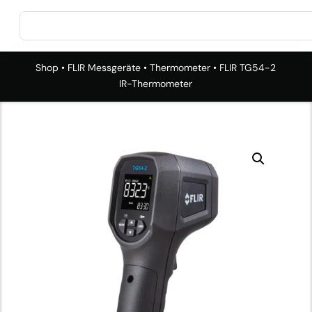
Shop
•
FLIR Messgeräte
•
Thermometer
• FLIR TG54-2
IR-Thermometer