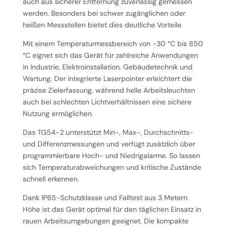
auch aus sicherer Entfernung zuverlässig gemessen
werden. Besonders bei schwer zugänglichen oder
heißen Messstellen bietet dies deutliche Vorteile.
Mit einem Temperaturmessbereich von -30 °C bis 850
°C eignet sich das Gerät für zahlreiche Anwendungen
in Industrie, Elektroinstallation, Gebäudetechnik und
Wartung. Der integrierte Laserpointer erleichtert die
präzise Zielerfassung, während helle Arbeitsleuchten
auch bei schlechten Lichtverhältnissen eine sichere
Nutzung ermöglichen.
Das TG54-2 unterstützt Min-, Max-, Durchschnitts-
und Differenzmessungen und verfügt zusätzlich über
programmierbare Hoch- und Niedrigalarme. So lassen
sich Temperaturabweichungen und kritische Zustände
schnell erkennen.
Dank IP65-Schutzklasse und Falltest aus 3 Metern
Höhe ist das Gerät optimal für den täglichen Einsatz in
rauen Arbeitsumgebungen geeignet. Die kompakte