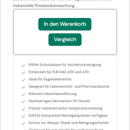
industrielle Prozessüberwachung.
In den Warenkorb
Vergleich
IP69K-Schutzklasse für Hochdruckreinigung
Entwickelt für FLIR A40, A50 und A70
Ideal für Hygienebereiche
Geeignet für Lebensmittel- und Pharmaindustrie
Robuste Industrieausführung
Hochwertiges Germanium-IR-Fenster
Präzise radiometrische Temperaturmessung
EHEDG-kompatible Montageoptionen verfügbar
Schutz vor Wasser, Staub und Reinigungschemie
Optimiert für industrielle Dauerüberwachung