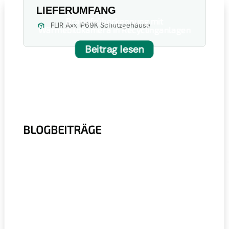
LIEFERUMFANG
Brandfrüherkennung mit
FLIR Axx IP69K Schutzgehäuse
Wärmebildkamera in Recyclinganlagen
Beitrag lesen
BLOGBEITRÄGE