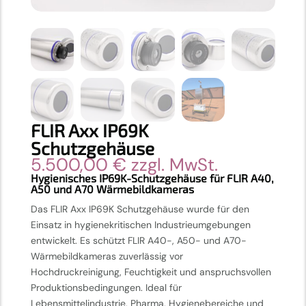
FLIR Axx IP69K
Schutzgehäuse
5.500,00
€
zzgl. MwSt.
Hygienisches IP69K-Schutzgehäuse für FLIR A40,
A50 und A70 Wärmebildkameras
Das FLIR Axx IP69K Schutzgehäuse wurde für den
Einsatz in hygienekritischen Industrieumgebungen
entwickelt. Es schützt FLIR A40-, A50- und A70-
Wärmebildkameras zuverlässig vor
Hochdruckreinigung, Feuchtigkeit und anspruchsvollen
Produktionsbedingungen. Ideal für
Lebensmittelindustrie, Pharma, Hygienebereiche und