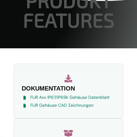
PRODUKT
FEATURES

DOKUMENTATION
FLIR Axx IP67/IP69k Gehäuse Datenblatt
FLIR Gehäuse CAD Zeichnungen
