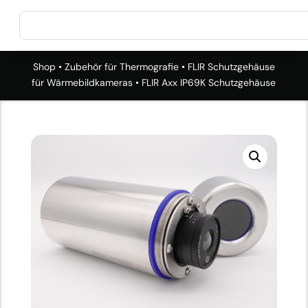
Shop
•
Zubehör für Thermografie
•
FLIR Schutzgehäuse
für Wärmebildkameras
• FLIR Axx IP69K Schutzgehäuse