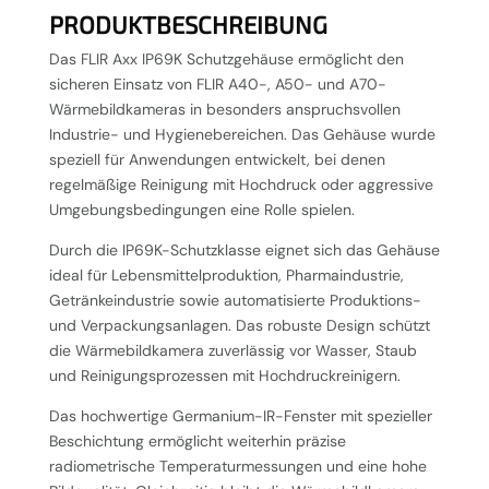
PRODUKTBESCHREIBUNG
Das FLIR Axx IP69K Schutzgehäuse ermöglicht den
sicheren Einsatz von FLIR A40-, A50- und A70-
Wärmebildkameras in besonders anspruchsvollen
Industrie- und Hygienebereichen. Das Gehäuse wurde
speziell für Anwendungen entwickelt, bei denen
regelmäßige Reinigung mit Hochdruck oder aggressive
Umgebungsbedingungen eine Rolle spielen.
Durch die IP69K-Schutzklasse eignet sich das Gehäuse
ideal für Lebensmittelproduktion, Pharmaindustrie,
Getränkeindustrie sowie automatisierte Produktions-
und Verpackungsanlagen. Das robuste Design schützt
die Wärmebildkamera zuverlässig vor Wasser, Staub
und Reinigungsprozessen mit Hochdruckreinigern.
Das hochwertige Germanium-IR-Fenster mit spezieller
Beschichtung ermöglicht weiterhin präzise
radiometrische Temperaturmessungen und eine hohe