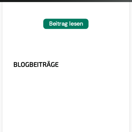
Brandfrüherkennung mit
Wärmebildkamera in Recyclinganlagen
Beitrag lesen
BLOGBEITRÄGE