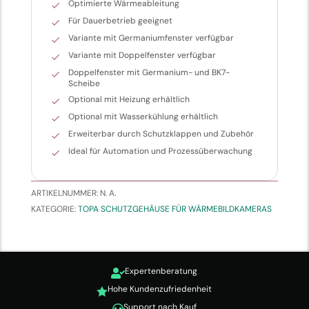
Optimierte Wärmeableitung
Für Dauerbetrieb geeignet
Variante mit Germaniumfenster verfügbar
Variante mit Doppelfenster verfügbar
Doppelfenster mit Germanium- und BK7-
Scheibe
Optional mit Heizung erhältlich
Optional mit Wasserkühlung erhältlich
Erweiterbar durch Schutzklappen und Zubehör
Ideal für Automation und Prozessüberwachung
ARTIKELNUMMER:
N. A.
KATEGORIE:
TOPA SCHUTZGEHÄUSE FÜR WÄRMEBILDKAMERAS
Expertenberatung

Hohe Kundenzufriedenheit

Support nach Kauf
