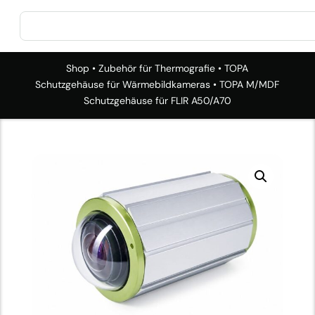
Shop
•
Zubehör für Thermografie
•
TOPA
Schutzgehäuse für Wärmebildkameras
• TOPA M/MDF
Schutzgehäuse für FLIR A50/A70