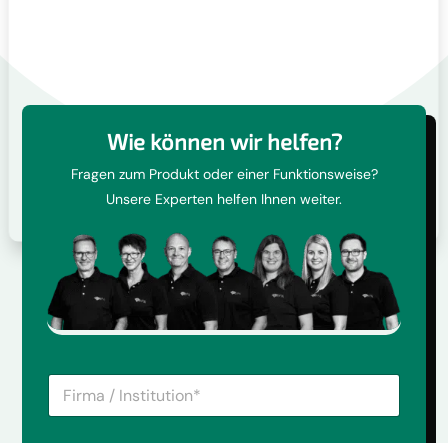
Wie können wir helfen?
Fragen zum Produkt oder einer Funktionsweise?
Unsere Experten helfen Ihnen weiter.
F
i
r
m