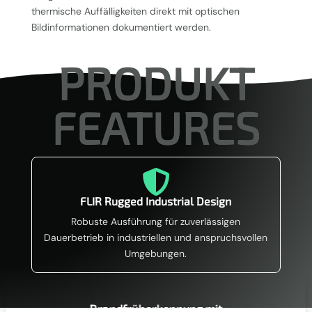
thermische Auffälligkeiten direkt mit optischen
Bildinformationen dokumentiert werden.
PRODUKT
FEATURES

FLIR Rugged Industrial Design
Robuste Ausführung für zuverlässigen
Dauerbetrieb in industriellen und anspruchsvollen
Umgebungen.
Brandfrüherkennung mit