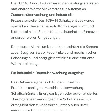
Die FLIR A50 und A70 zählen zu den leistungsstärksten
stationären Wärmebildkameras für Automation,
Zustandsüberwachung und industrielle
Prozesskontrolle. Das TOPA M Schutzgehäuse wurde
speziell auf diese Kameraplattform abgestimmt und
bietet optimalen Schutz für den dauerhaften Einsatz in
anspruchsvollen Umgebungen.
Die robuste Aluminiumkonstruktion schützt die Kamera
zuverlässig vor Staub, Feuchtigkeit und mechanischen
Belastungen und sorgt gleichzeitig für eine effiziente
Wärmeableitung.
Für industrielle Dauerüberwachung ausgelegt
Das Gehäuse eignet sich für den Einsatz in
Produktionsanlagen, Maschinenüberwachung,
Schaltschränken, Energieanlagen oder automatisierten
Thermografieanwendungen. Die Schutzklasse IP67
ermöglicht den zuverlässigen Betrieb auch unter
schwierigen Umgebungsbedingungen.