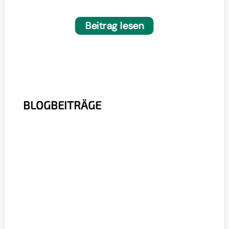
Wärmebildkamera in Recyclinganlagen
Beitrag lesen
BLOGBEITRÄGE